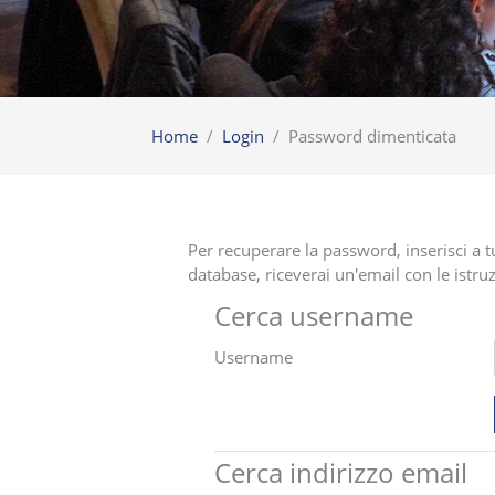
Home
Login
Password dimenticata
Per recuperare la password, inserisci a t
database, riceverai un'email con le istru
Cerca username
Username
Cerca indirizzo email