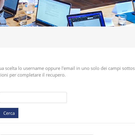
ua scelta lo username oppure l'email in uno solo dei campi sottosta
zioni per completare il recupero.