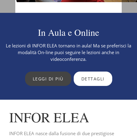
In Aula e Online
Le lezioni di INFOR ELEA tornano in aula! Ma se preferisci la
modalità On-line puoi seguire le lezioni anche in
videoconferenza.
LEGGI DI PIÙ
DETTAGLI
INFOR ELEA
INFOR ELEA nasce dalla fusione di due prestigiose