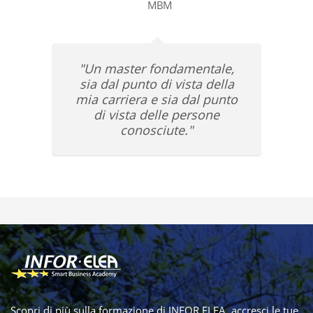
MBM
"Un master fondamentale,
sia dal punto di vista della
mia carriera e sia dal punto
di vista delle persone
conosciute."
Scopri di più sulla formazione di INFOR ELEA, accresci le tue