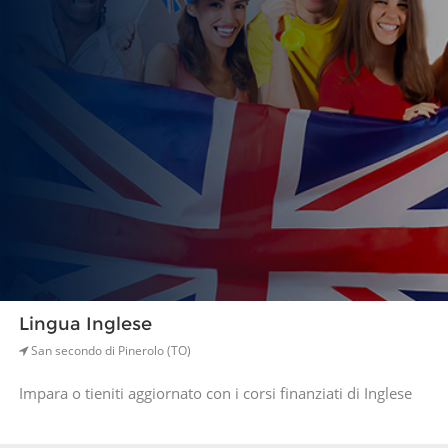
Lingua Inglese
San secondo di Pinerolo (TO)
Impara o tieniti aggiornato con i corsi finanziati di Inglese