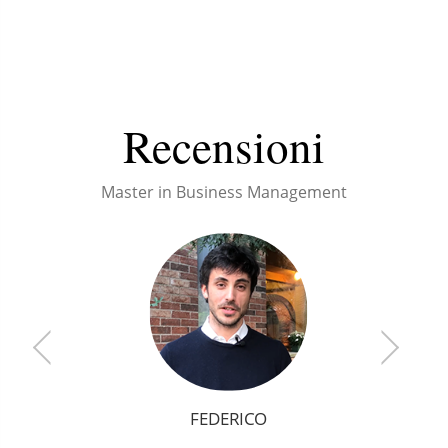
Recensioni
Master in Business Management
GIULIA
ALTEA
FEDERICO
MBM
MBM