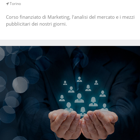
Torino
Corso finanziato di Marketing, l'analisi del mercato e i mezzi
pubblicitari dei nostri giorni.