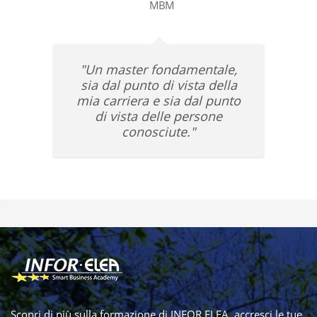
MBM
"Un master fondamentale,
sia dal punto di vista della
mia carriera e sia dal punto
di vista delle persone
conosciute."
Scopri di più sulla formazione di INFOR ELEA, accresci le tue