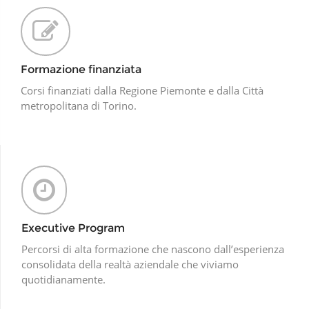
Formazione finanziata
Corsi finanziati dalla Regione Piemonte e dalla Città
metropolitana di Torino.
Executive Program
Percorsi di alta formazione che nascono dall’esperienza
consolidata della realtà aziendale che viviamo
quotidianamente.