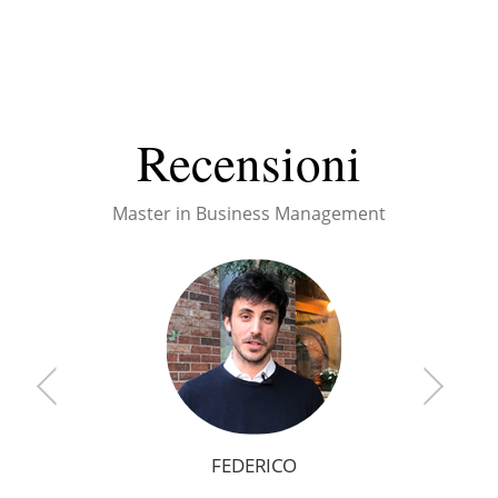
Recensioni
Master in Business Management
GIULIA
ALTEA
FEDERICO
MBM
MBM