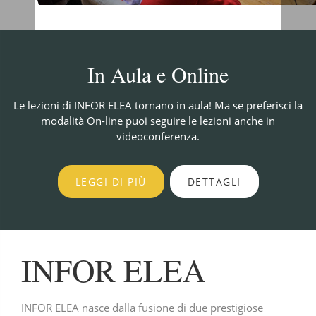
In Aula e Online
Le lezioni di INFOR ELEA tornano in aula! Ma se preferisci la
modalità On-line puoi seguire le lezioni anche in
videoconferenza.
LEGGI DI PIÙ
DETTAGLI
INFOR ELEA
INFOR ELEA nasce dalla fusione di due prestigiose