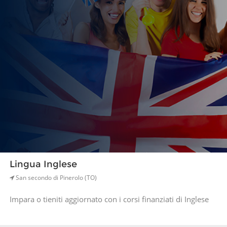
Lingua Inglese
San secondo di Pinerolo (TO)
Impara o tieniti aggiornato con i corsi finanziati di Inglese