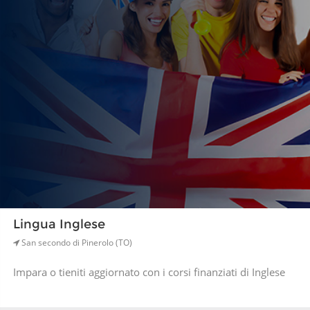
Lingua Inglese
San secondo di Pinerolo (TO)
Impara o tieniti aggiornato con i corsi finanziati di Inglese