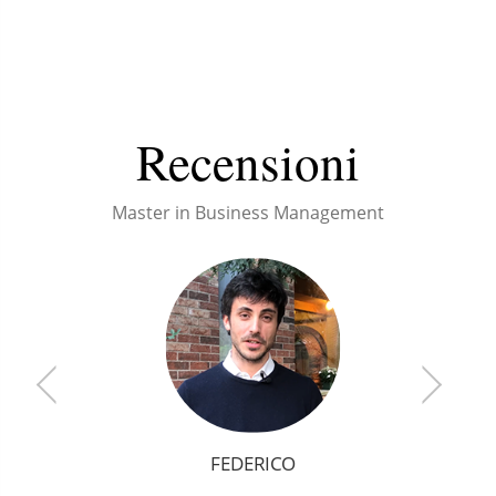
Recensioni
Master in Business Management
GIULIA
ALTEA
FEDERICO
MBM
MBM