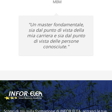
MBM
"Un master fondamentale,
sia dal punto di vista della
mia carriera e sia dal punto
di vista delle persone
conosciute."
Scopri di più sulla formazione di INFOR ELEA, accresci le tue