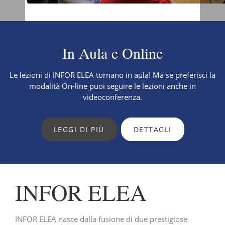
In Aula e Online
Le lezioni di INFOR ELEA tornano in aula! Ma se preferisci la
modalità On-line puoi seguire le lezioni anche in
videoconferenza.
LEGGI DI PIÙ
DETTAGLI
INFOR ELEA
INFOR ELEA nasce dalla fusione di due prestigiose