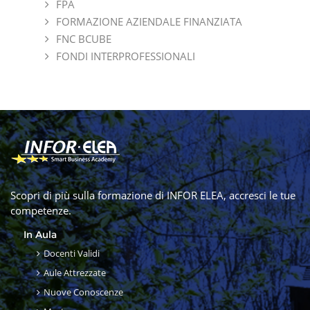
FPA
FORMAZIONE AZIENDALE FINANZIATA
FNC BCUBE
FONDI INTERPROFESSIONALI
Scopri di più sulla formazione di INFOR ELEA, accresci le tue
competenze.
In Aula
Docenti Validi
Aule Attrezzate
Nuove Conoscenze