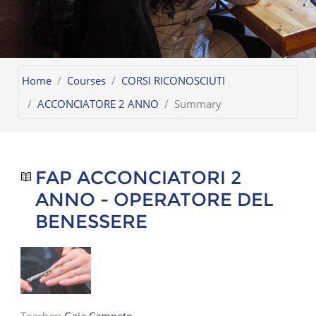
Home
Courses
CORSI RICONOSCIUTI
ACCONCIATORE 2 ANNO
Summary
FAP ACCONCIATORI 2
ANNO - OPERATORE DEL
BENESSERE
Teacher:
Gaia Campete