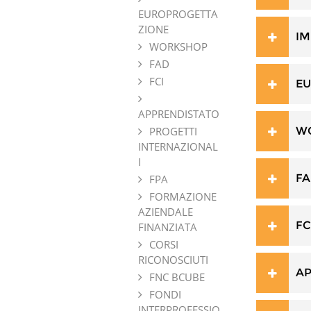
EUROPROGETTA
ZIONE
IM
WORKSHOP
FAD
FCI
E
APPRENDISTATO
W
PROGETTI
INTERNAZIONAL
I
F
FPA
FORMAZIONE
AZIENDALE
FC
FINANZIATA
CORSI
RICONOSCIUTI
AP
FNC BCUBE
FONDI
INTERPROFESSIO