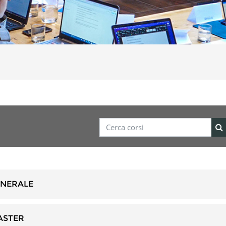
Cerca corsi
Ce
ENERALE
ASTER