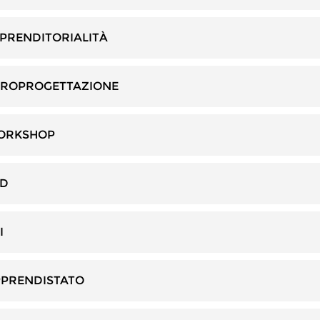
PRENDITORIALITÀ
UROPROGETTAZIONE
ORKSHOP
AD
I
PRENDISTATO