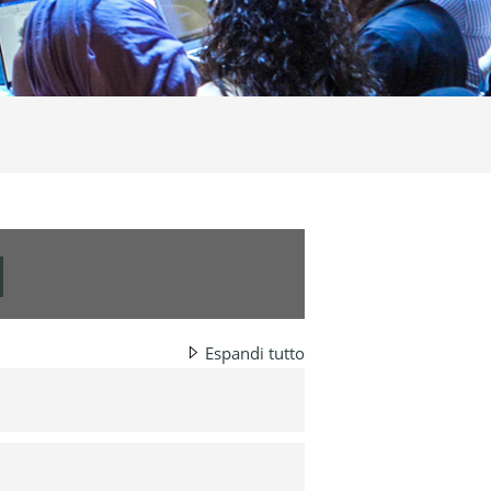
rca corsi
Espandi tutto