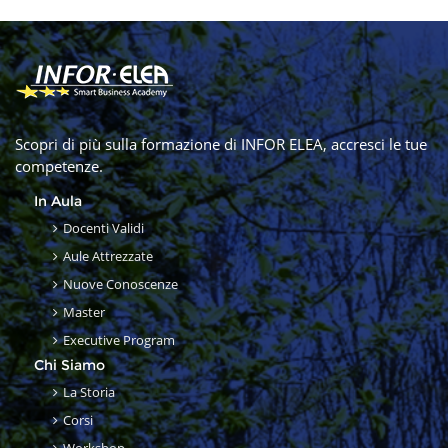
Scopri di più sulla formazione di INFOR ELEA, accresci le tue
competenze.
In Aula
Docenti Validi
Aule Attrezzate
Nuove Conoscenze
Master
Executive Program
Chi Siamo
La Storia
Corsi