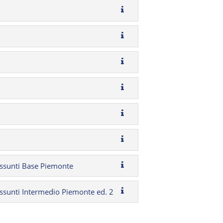
sunti Base Piemonte
unti Intermedio Piemonte ed. 2