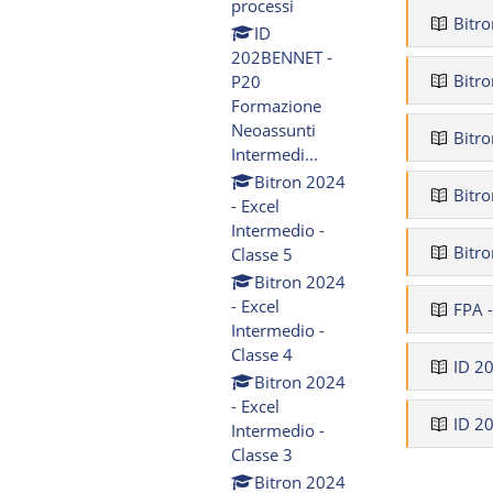
processi
Bitro
ID
202BENNET -
Bitro
P20
Formazione
Neoassunti
Bitro
Intermedi...
Bitron 2024
Bitro
- Excel
Intermedio -
Bitro
Classe 5
Bitron 2024
- Excel
FPA 
Intermedio -
Classe 4
ID 2
Bitron 2024
- Excel
ID 2
Intermedio -
Classe 3
Bitron 2024