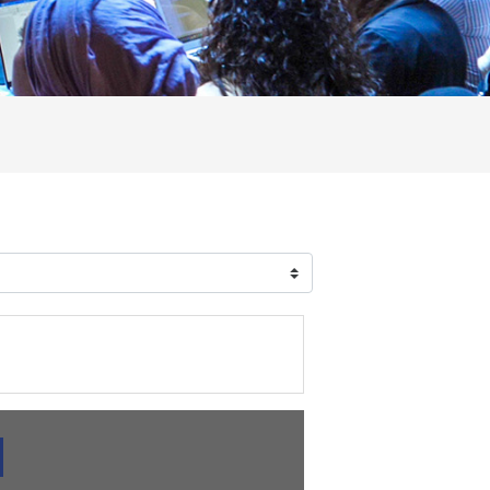
rca corsi