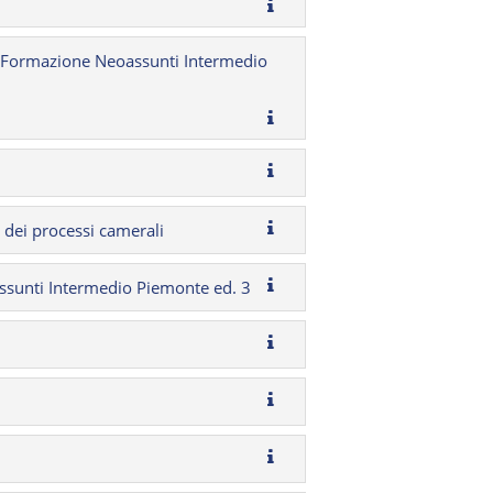
 Formazione Neoassunti Intermedio
tà dei processi camerali
unti Intermedio Piemonte ed. 3