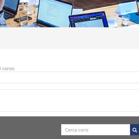
i corso:
Cerca corsi
Ce