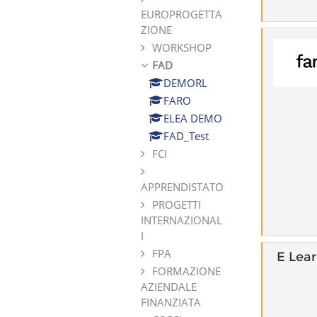
EUROPROGETTA
ZIONE
WORKSHOP
FAD
DEMORL
FARO
ELEA DEMO
FAD_Test
FCI
APPRENDISTATO
PROGETTI
INTERNAZIONAL
I
FPA
E Lea
FORMAZIONE
AZIENDALE
FINANZIATA