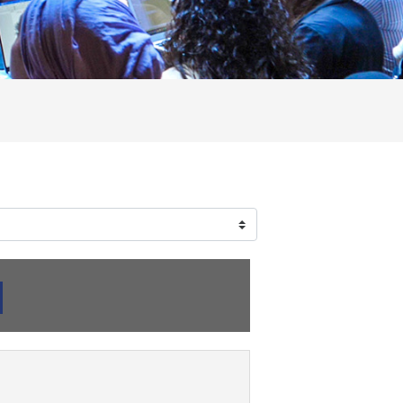
rca corsi