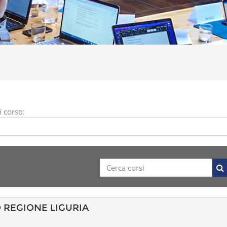
i corso:
Cerca corsi
Ce
 REGIONE LIGURIA