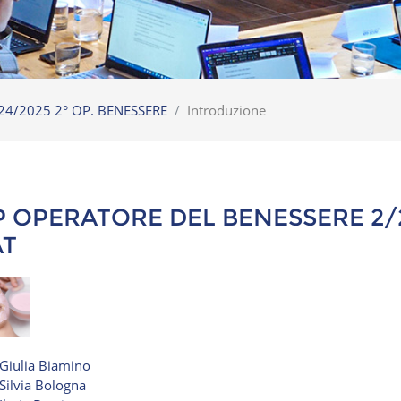
24/2025 2° OP. BENESSERE
Introduzione
P OPERATORE DEL BENESSERE 2/2
AT
Giulia Biamino
Silvia Bologna