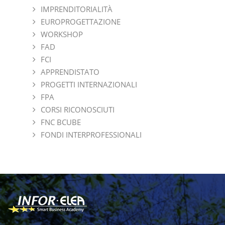
IMPRENDITORIALITÀ
EUROPROGETTAZIONE
WORKSHOP
FAD
FCI
APPRENDISTATO
PROGETTI INTERNAZIONALI
FPA
CORSI RICONOSCIUTI
FNC BCUBE
FONDI INTERPROFESSIONALI