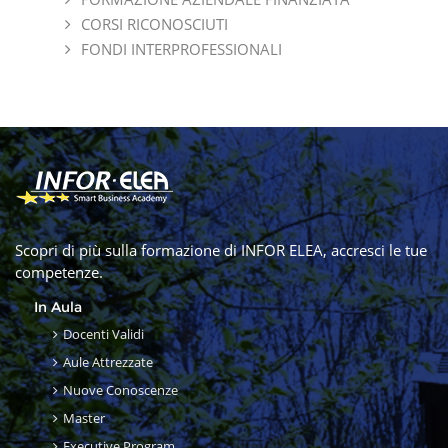
CORSI RICONOSCIUTI
FONDI INTERPROFESSIONALI
Scopri di più sulla formazione di INFOR ELEA, accresci le tue
competenze.
In Aula
Docenti Validi
Aule Attrezzate
Nuove Conoscenze
Master
Executive Program