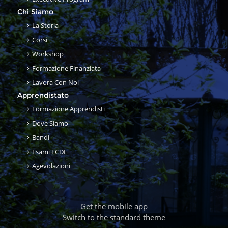
Chi Siamo
La Storia
Corsi
Workshop
Formazione Finanziata
Lavora Con Noi
Apprendistato
Formazione Apprendisti
Dove Siamo
Bandi
Esami ECDL
Agevolazioni
Get the mobile app
Switch to the standard theme