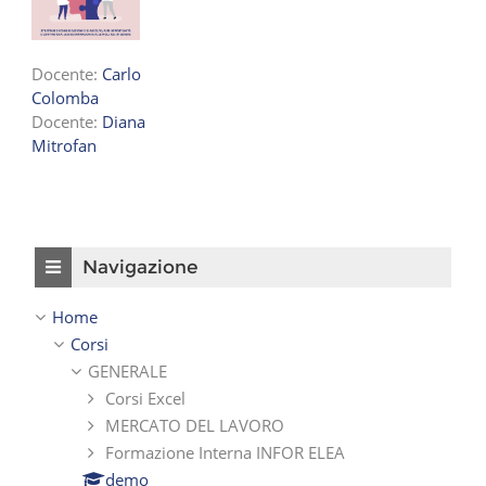
Docente:
Carlo
Colomba
Docente:
Diana
Mitrofan
Salta Navigazione
Navigazione
Home
Corsi
GENERALE
Corsi Excel
MERCATO DEL LAVORO
Formazione Interna INFOR ELEA
demo