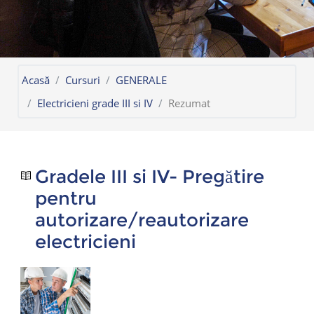
Acasă
Cursuri
GENERALE
Electricieni grade III si IV
Rezumat
Gradele III si IV- Pregătire
pentru
autorizare/reautorizare
electricieni