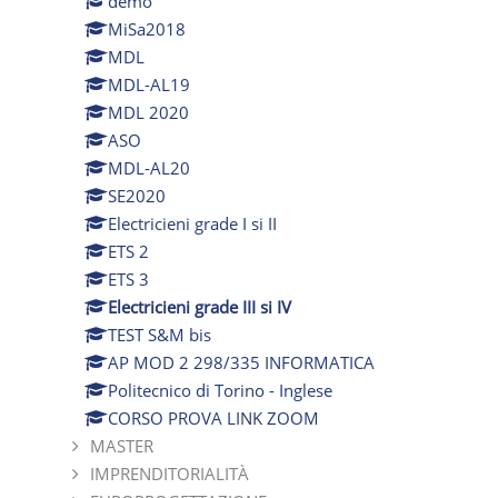
demo
MiSa2018
MDL
MDL-AL19
MDL 2020
ASO
MDL-AL20
SE2020
Electricieni grade I si II
ETS 2
ETS 3
Electricieni grade III si IV
TEST S&M bis
AP MOD 2 298/335 INFORMATICA
Politecnico di Torino - Inglese
CORSO PROVA LINK ZOOM
MASTER
IMPRENDITORIALITÀ