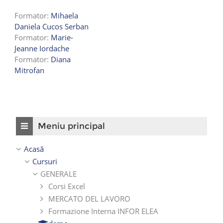
Formator:
Mihaela
Daniela Cucos Serban
Formator:
Marie-
Jeanne Iordache
Formator:
Diana
Mitrofan
Omite Meniu principal
Meniu principal
Acasă
Cursuri
GENERALE
Corsi Excel
MERCATO DEL LAVORO
Formazione Interna INFOR ELEA