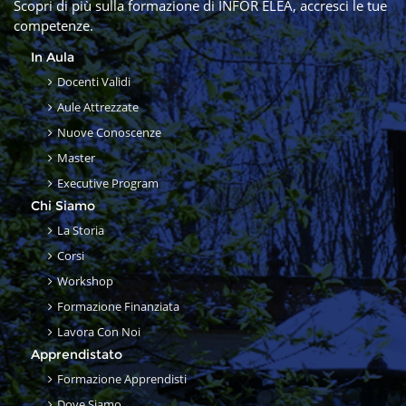
Scopri di più sulla formazione di INFOR ELEA, accresci le tue
competenze.
In Aula
Docenti Validi
Aule Attrezzate
Nuove Conoscenze
Master
Executive Program
Chi Siamo
La Storia
Corsi
Workshop
Formazione Finanziata
Lavora Con Noi
Apprendistato
Formazione Apprendisti
Dove Siamo