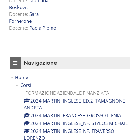
Docente:
Marijana
Boskovic
Docente:
Sara
Fornerone
Docente:
Paola Pipino
Salta Navigazione
Navigazione
Home
Corsi
FORMAZIONE AZIENDALE FINANZIATA
2024 MARTINI INGLESE_ED.2_TAMAGNONE
ANDREA
2024 MARTINI FRANCESE_GROSSO ILENIA
2024 MARTINI INGLESE_NF. STYLOS MICHAIL
2024 MARTINI INGLESE_NF. TRAVERSO
LORENZO