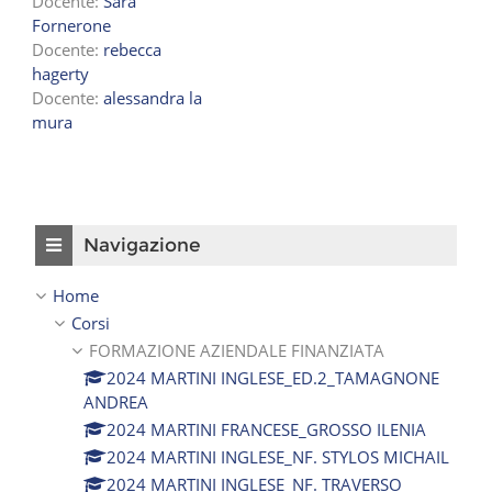
Docente:
Sara
Fornerone
Docente:
rebecca
hagerty
Docente:
alessandra la
mura
Salta Navigazione
Navigazione
Home
Corsi
FORMAZIONE AZIENDALE FINANZIATA
2024 MARTINI INGLESE_ED.2_TAMAGNONE
ANDREA
2024 MARTINI FRANCESE_GROSSO ILENIA
2024 MARTINI INGLESE_NF. STYLOS MICHAIL
2024 MARTINI INGLESE_NF. TRAVERSO