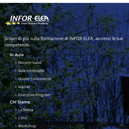
Scopri di più sulla formazione di INFOR ELEA, accresci le tue
competenze.
In Aula
Docenti Validi
Aule Attrezzate
Nuove Conoscenze
Master
Executive Program
Chi Siamo
La Storia
Corsi
Workshop