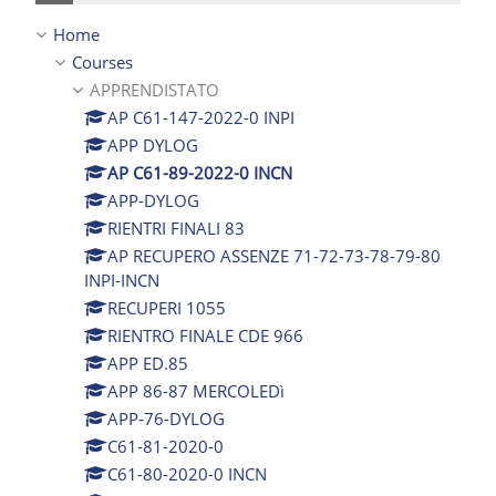
Home
Courses
APPRENDISTATO
AP C61-147-2022-0 INPI
APP DYLOG
AP C61-89-2022-0 INCN
APP-DYLOG
RIENTRI FINALI 83
AP RECUPERO ASSENZE 71-72-73-78-79-80
INPI-INCN
RECUPERI 1055
RIENTRO FINALE CDE 966
APP ED.85
APP 86-87 MERCOLEDì
APP-76-DYLOG
C61-81-2020-0
C61-80-2020-0 INCN