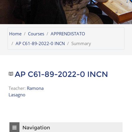
Home
Courses
APPRENDISTATO
AP C61-89-2022-0 INCN
Summary
AP C61-89-2022-0 INCN
Teacher:
Ramona
Lasagno
Skip Navigation
Navigation