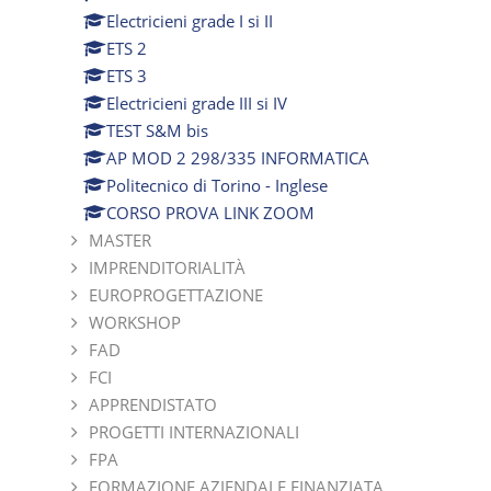
Electricieni grade I si II
ETS 2
ETS 3
Electricieni grade III si IV
TEST S&M bis
AP MOD 2 298/335 INFORMATICA
Politecnico di Torino - Inglese
CORSO PROVA LINK ZOOM
MASTER
IMPRENDITORIALITÀ
EUROPROGETTAZIONE
WORKSHOP
FAD
FCI
APPRENDISTATO
PROGETTI INTERNAZIONALI
FPA
FORMAZIONE AZIENDALE FINANZIATA