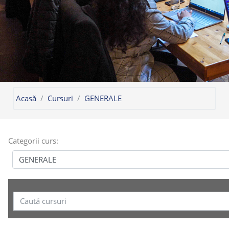
Acasă
Cursuri
GENERALE
Categorii curs:
Caută cursuri