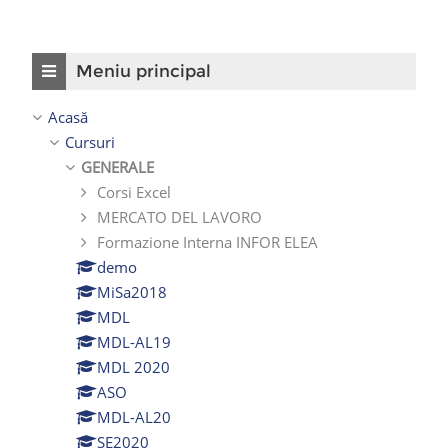
Omite Meniu principal
Meniu principal
Acasă
Cursuri
GENERALE
Corsi Excel
MERCATO DEL LAVORO
Formazione Interna INFOR ELEA
demo
MiSa2018
MDL
MDL-AL19
MDL 2020
ASO
MDL-AL20
SE2020