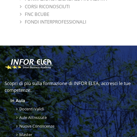
CORSI RICONOSCIUTI
FNC BCUBE
FONDI INTERPROFESSIONALI
Scopri di più sulla formazione di INFOR ELEA, accresci le tue
competenze.
In Aula
Docenti Validi
Aule Attrezzate
Nuove Conoscenze
Master